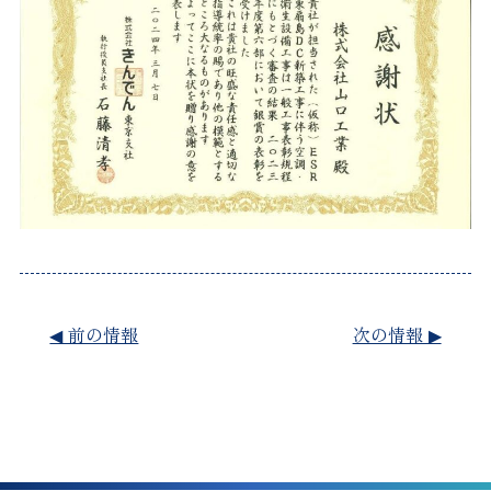
◀︎ 前の情報
次の情報 ▶︎