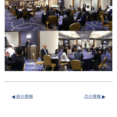
◀︎ 前の情報
次の情報 ▶︎